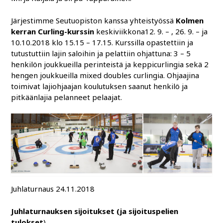
Järjestimme Seutuopiston kanssa yhteistyössä
Kolmen
kerran Curling-kurssin
keskiviikkona12. 9. – , 26. 9. – ja
10.10.2018 klo 15.15 – 17.15. Kurssilla opastettiin ja
tutustuttiin lajin saloihin ja pelattiin ohjattuna: 3 – 5
henkilön joukkueilla perinteistä ja keppicurlingia sekä 2
hengen joukkueilla mixed doubles curlingia. Ohjaajina
toimivat lajiohjaajan koulutuksen saanut henkilö ja
pitkäänlajia pelanneet pelaajat.
Juhlaturnaus 24.11.2018
Juhlaturnauksen sijoitukset (ja sijoituspelien
tulokset
)