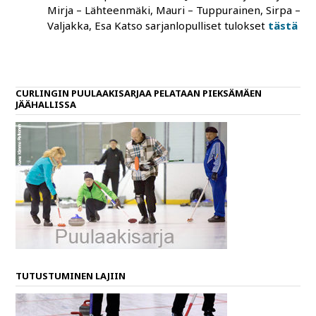
Mirja – Lähteenmäki, Mauri – Tuppurainen, Sirpa –
Valjakka, Esa Katso sarjanlopulliset tulokset
tästä
CURLINGIN PUULAAKISARJAA PELATAAN PIEKSÄMÄEN
JÄÄHALLISSA
TUTUSTUMINEN LAJIIN