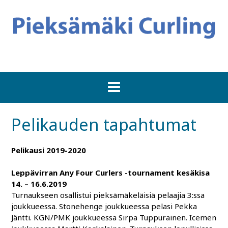
Pelikauden tapahtumat
Pelikausi 2019-2020
Leppävirran Any Four Curlers -tournament kesäkisa
14. – 16.6.2019
Turnaukseen osallistui pieksämäkeläisiä pelaajia 3:ssa
joukkueessa. Stonehenge joukkueessa pelasi Pekka
Jäntti. KGN/PMK joukkueessa Sirpa Tuppurainen. Icemen