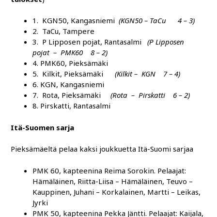
1. KGN50, Kangasniemi
(KGN50 – TaCu 4 – 3)
2. TaCu, Tampere
3. P Lipposen pojat, Rantasalmi
(P Lipposen
pojat – PMK60 8 – 2)
4. PMK60, Pieksämäki
5. Kilkit, Pieksämäki
(Kilkit – KGN 7 – 4)
6. KGN, Kangasniemi
7. Rota, Pieksämäki
(Rota – Pirskatti 6 – 2)
8. Pirskatti, Rantasalmi
Itä-Suomen sarja
Pieksämäeltä pelaa kaksi joukkuetta Itä-Suomi sarjaa
PMK 60, kapteenina Reima Sorokin. Pelaajat:
Hämäläinen, Riitta-Liisa – Hämäläinen, Teuvo –
Kauppinen, Juhani – Korkalainen, Martti – Leikas,
Jyrki
PMK 50, kapteenina Pekka Jäntti. Pelaajat: Kaijala,